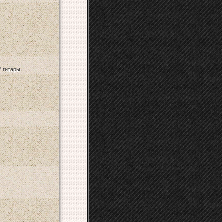
" гитары