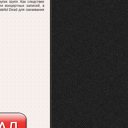
гих групп. Как следствие
их концертных записей, в
teful Dead для скачивания