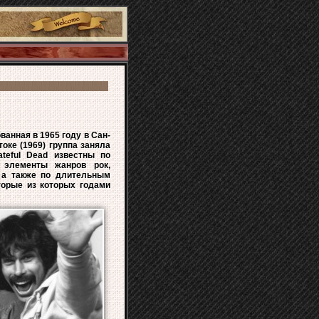
ванная в 1965 году в Сан-
оке (1969) группа заняла
teful Dead известны по
 элементы жанров рок,
, а также по длительным
торые из которых годами