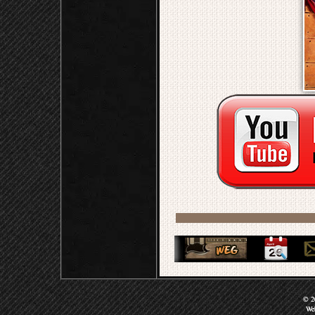
© 20
We