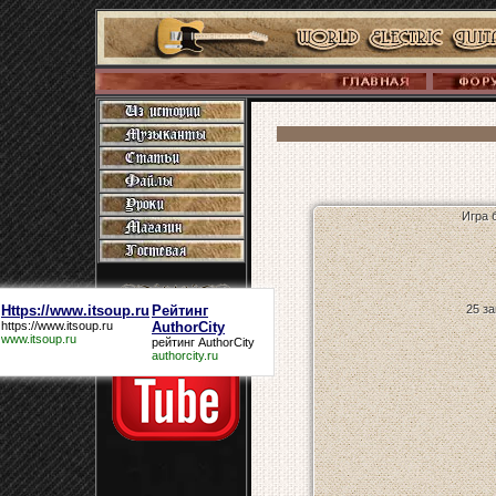
Игра 
Https://www.itsoup.ru
Рейтинг
25 з
https://www.itsoup.ru
AuthorCity
www.itsoup.ru
рейтинг AuthorCity
authorcity.ru