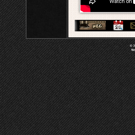
© 20
We