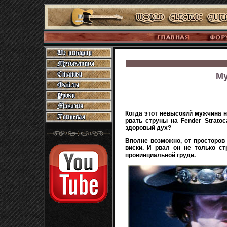
Му
Когда этот невысокий мужчина на
рвать струны на Fender Strato
здоровый дух?
Вполне возможно, от просторов 
виски. И рвал он не только ст
провинциальной груди.