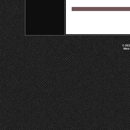
© 201
Web 