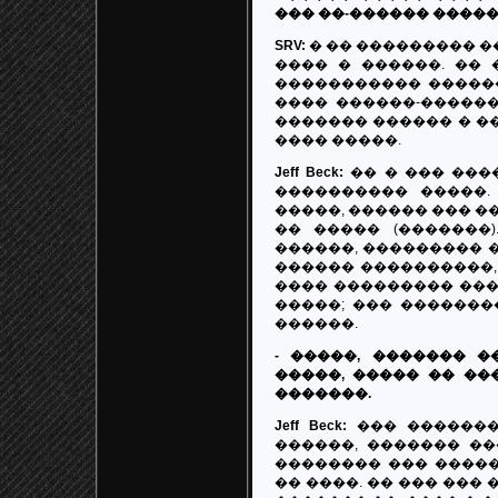
��� ��-������ ����
SRV:
� �� ��������� �
���� � ������. ��
����������� ������
���� ������-������
������� ������ � ��
���� �����.
Jeff Beck:
�� � ��� ����
���������� �����.
�����, ������ ��� �
�� ����� (�������
������, ��������� �
������ ����������,
���� ��������� ���
�����; ��� �������
������.
- �����, ������� 
�����, ����� �� ��
�������.
Jeff Beck:
��� �������
������, ������� ��
�������� ��� �����
�� ����. �� ��� ���