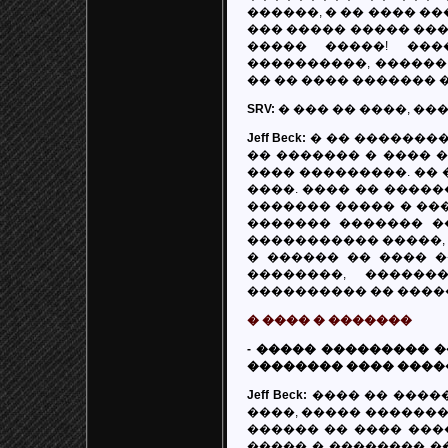
������, � �� ���� ��
��� ����� ����� ����
����� �����! ��
����������, ������ 
�� �� ���� ������� �
SRV:
� ��� �� ����, ���
Jeff Beck:
� �� ��������
�� ������� � ���� �
���� ���������. �� 
����. ���� �� �����
������� ����� � ���
������� ������� �
����������� �����, 
� ������ �� ���� �
��������, �����
���������� �� ����
� ���� � �������
- ����� ��������� 
�������� ���� �����
Jeff Beck:
���� �� �����
����, ����� �������
������ �� ���� ���
����� � �������� ��