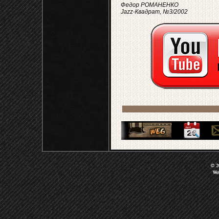
Федор РОМАНЕНКО
Jazz-Квадрат, №3/2002
© 20
We