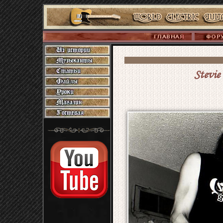
Stevie