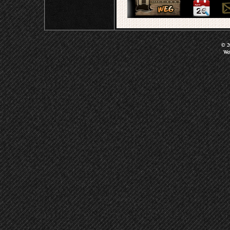
© 20
We