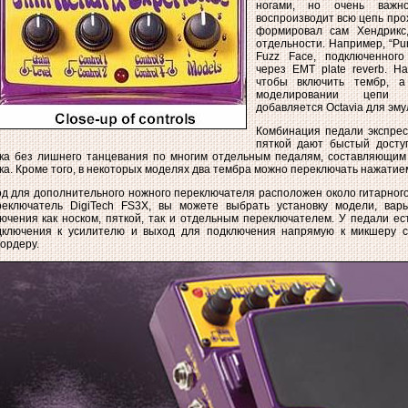
ногами, но очень важн
воспроизводит всю цепь про
формировал сам Хендрикс
отдельности. Например, “Pu
Fuzz Face, подключенного
через EMT plate reverb. Н
чтобы включить тембр, 
моделировании цепи 
добавляется Octavia для эму
Комбинация педали экспрес
пяткой дают быстый досту
ука без лишнего танцевания по многим отдельным педалям, составляющи
ка. Кроме того, в некоторых моделях два тембра можно переключать нажатием
д для дополнительного ножного переключателя расположен около гитарног
реключатель DigiTech FS3X, вы можете выбрать установку модели, вар
ючения как носком, пяткой, так и отдельным переключателем. У педали е
дключения к усилителю и выход для подключения напрямую к микшеру с
ордеру.