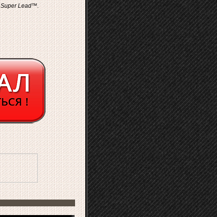
 Super Lead™.