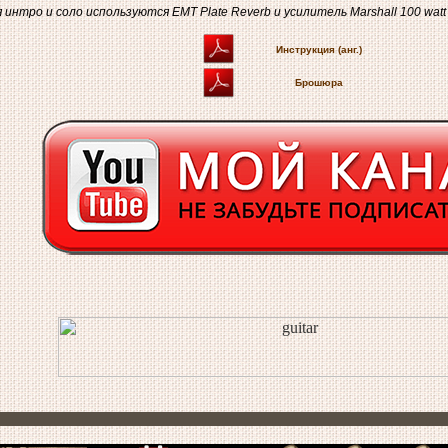
 интро и соло используются EMT Plate Reverb и усилитель Marshall 100 watt
Инструкция (анг.)
Брошюра