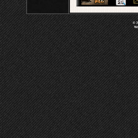
© 20
We