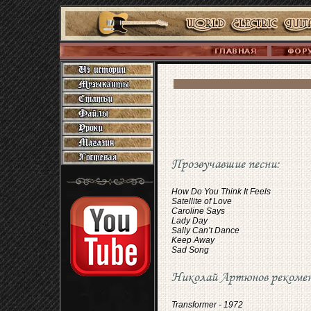
Прозвучавшие песни:
How Do You Think It Feels
Satellite of Love
Caroline Says
Lady Day
Sally Can’t Dance
Keep Away
Sad Song
Николай Артюнов рекомен
Transformer - 1972