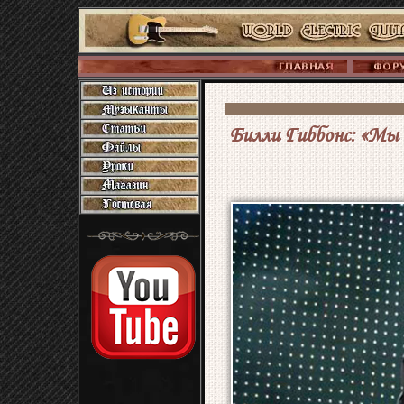
Билли Гиббонс: «Мы к