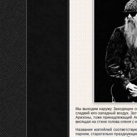
Мы выходим наружу. Заходящее со
сладкий юго-западный воздух. За
Аризоны, тоже принадлежащий Анд
висящая на стене голова оленя с 
Названия коктейлей соответствую
парнем, старательно празднующим