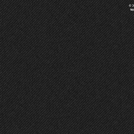
© 20
We