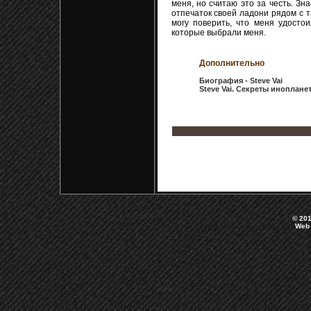
меня, но считаю это за честь. Зн
отпечаток своей ладони рядом с 
могу поверить, что меня удостои
которые выбрали меня.
Дополнительно
Биография - Steve Vai
Steve Vai. Секреты иноплане
© 201
Web 