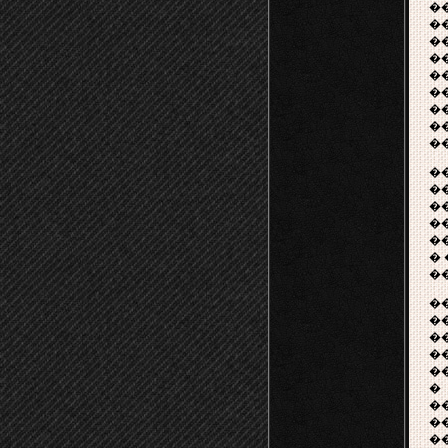
�
�
�
�
�
�
�
�
�
�
�
�
��
�
�
�
�
�
�
�
�
�
�
�
�