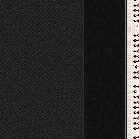
�
�
�
�
12
�
�
�
�
�
�
"
�
�
�
�
�
�
�
�
�
�
�
�