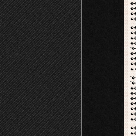
�
�
�
�
�
�
�
�
"�
�
�
�
�
"
"
�
�
�
�
�
�
�
�
�