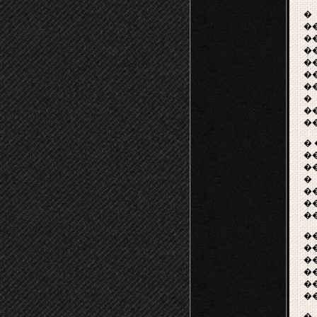
�
�
�
�
�
�
�
�
�
�
�
�
�
�
�
�
�
�
�
�
�
�
�
�