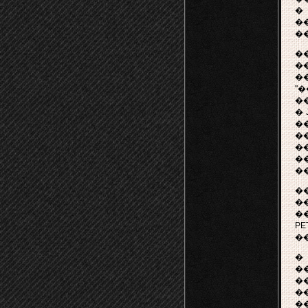
�
��
�
�
�
�
"
�
� 
�
�
�
��
�
�
�
�
PE
�
�
�
�
�
�