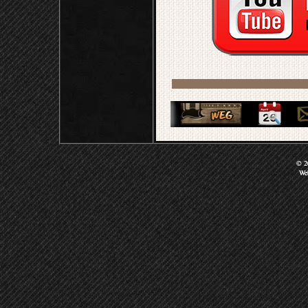
© 20
We