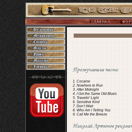
Прозвучавшие песни:
1. Cocaine
2. Nowhere to Run
3. After Midnight
4. I Got the Same Old Blues
5. Travelin' Light
6. Sensitive Kind
7. Don’t Wait
8. Who Am I Telling You
9. Call Me the Breeze
Николай Артюнов рекомен