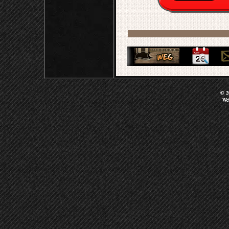
© 20
We