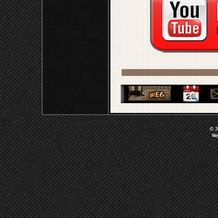
© 20
We