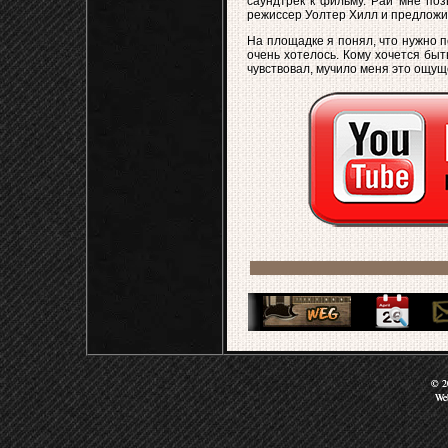
саундтрек к фильму. Рай мне поз
режиссер Уолтер Хилл и предложил
На площадке я понял, что нужно пе
очень хотелось. Кому хочется бы
чувствовал, мучило меня это ощущ
© 20
We