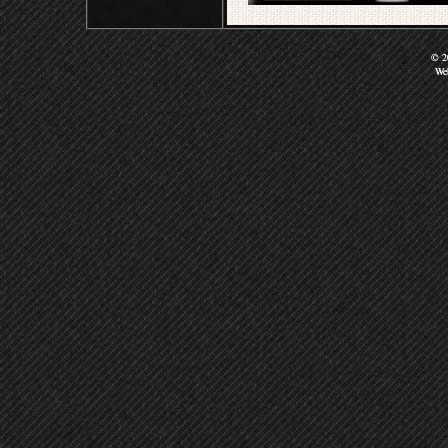
© 20
We