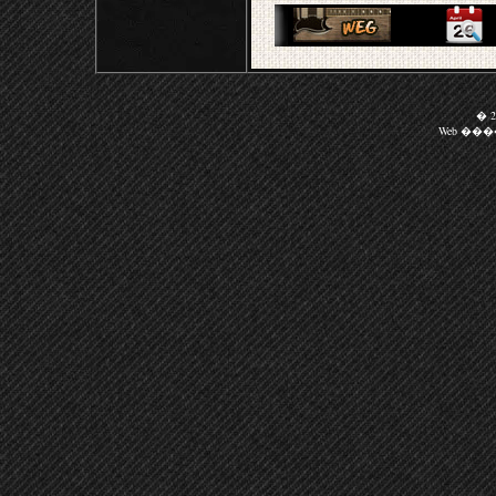
� 20
Web ��