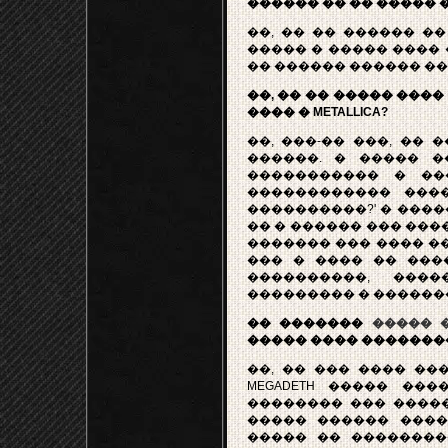
������ �� �� �����
��, �� �� ������ �
����� � ����� ���� 
�� ������ ������ �� 
��, �� �� ����� ���
���� � METALLICA?
��, ���-�� ���, ��
������. � ����� 
����������� � ���
������������ ���
����������?' � �����
�� � ������ ��� ���
������� ��� ���� ��
��� � ���� �� ���
����������, ����
��������� � ������
�� �������
����� 
����� ���� �������
��, �� ��� ���� ��
MEGADETH ����� ��
�������� ��� �����
����� ������ ����
����� �� ��������