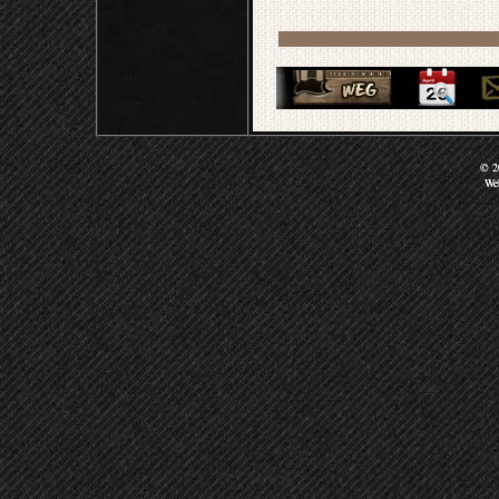
© 20
We