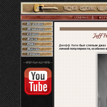
Jeff H
Джефф Хили
был слепым джаз и
личной популярности, особенно в 