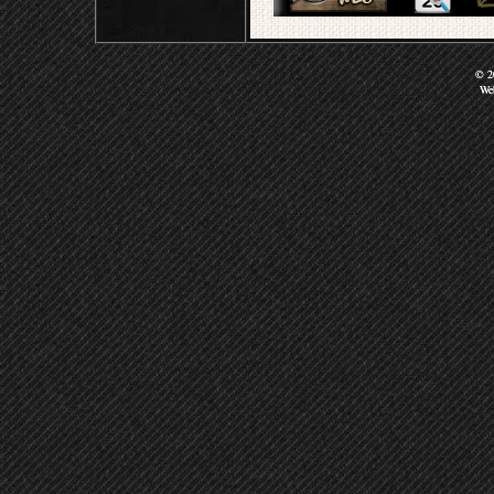
© 20
We