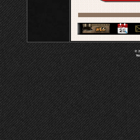
© 20
We