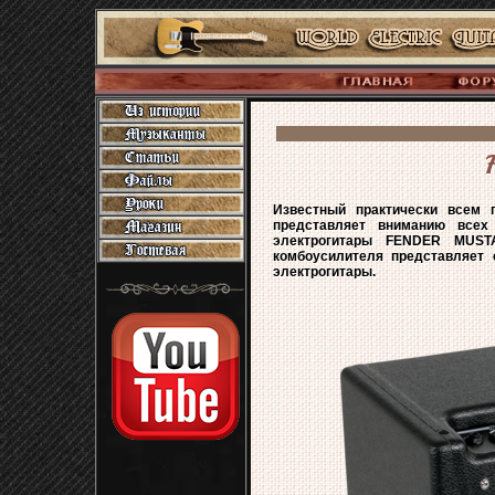
Известный практически всем 
представляет вниманию всех
электрогитары FENDER MUSTA
комбоусилителя представляет 
электрогитары.