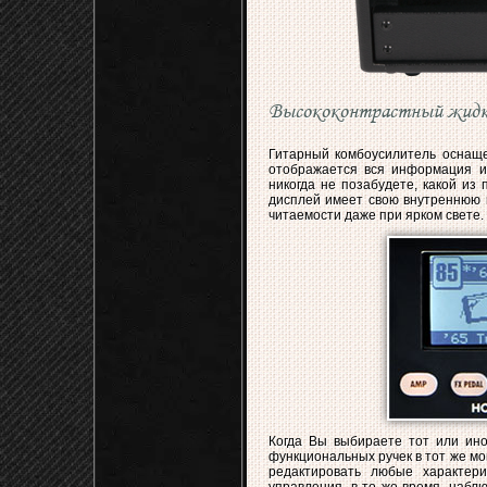
Высококонтрастный жидк
Гитарный комбоусилитель оснаще
отображается вся информация и
никогда не позабудете, какой из
дисплей имеет свою внутреннюю п
читаемости даже при ярком свете.
Когда Вы выбираете тот или ино
функциональных ручек в тот же м
редактировать любые характер