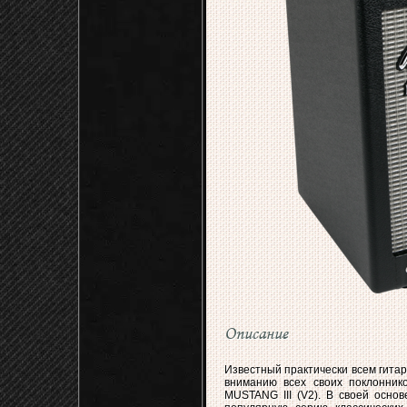
Описание
Известный практически всем гита
вниманию всех своих поклонник
MUSTANG III (V2). В своей основ