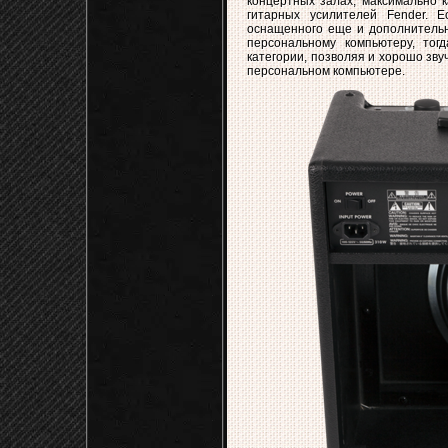
концертных залах, максимально к
гитарных усилителей Fender. 
оснащенного еще и дополнительн
персональному компьютеру, тог
категории, позволяя и хорошо зв
персональном компьютере.