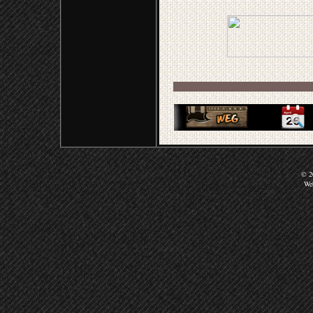
© 20
We