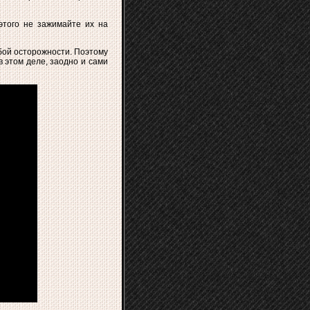
 этого не зажимайте их на
обой осторожности. Поэтому
в этом деле, заодно и сами