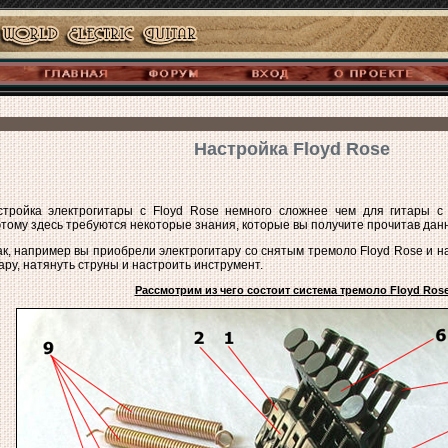
Настройка Floyd Rose
стройка электрогитары с Floyd Rose немного сложнее чем для гитары с
тому здесь требуются некоторые знания, которые вы получите прочитав дан
к, например вы приобрели электрогитару со снятым тремоло Floyd Rose и на
ару, натянуть струны и настроить инструмент.
Рассмотрим из чего состоит система тремоло Floyd Ros