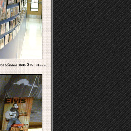
их обладатели. Это гитара