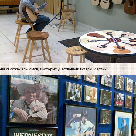
на обложек альбомов, в которых участвовали гитары Мартин.