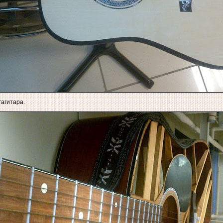
агитара.