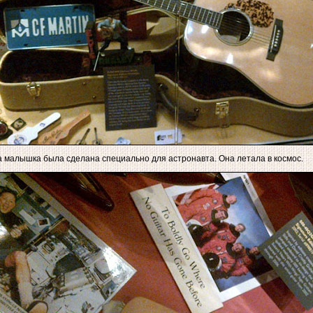
 малышка была сделана специально для астронавта. Она летала в космос.