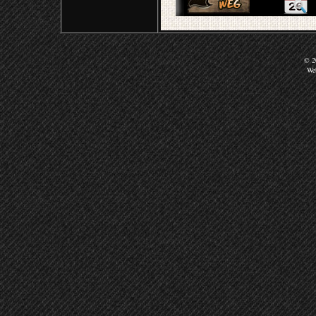
© 20
We