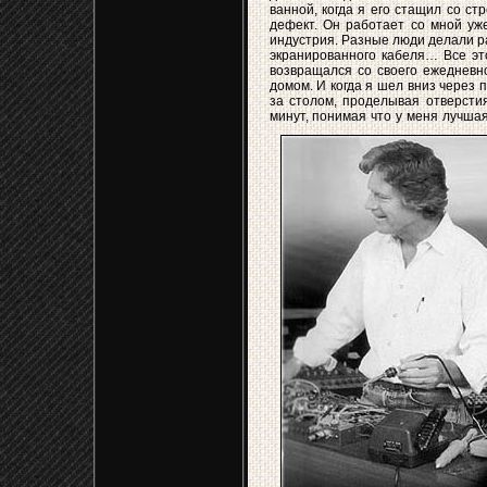
ванной, когда я его стащил со ст
дефект. Он работает со мной уж
индустрия. Разные люди делали р
экранированного кабеля… Все эт
возвращался со своего ежедневно
домом. И когда я шел вниз через 
за столом, проделывая отверсти
минут, понимая что у меня лучшая