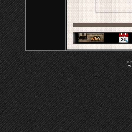
© 20
We