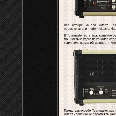
Все четыре канала имеет неза
переключатели modern/classic. Наст
В Tourmaster есть эксклюзивное р
мощность каждого из каналов отде
усилитель на малой мощности, чт
Представьте себе Tourmaster как
имеет идентичные параметры наст