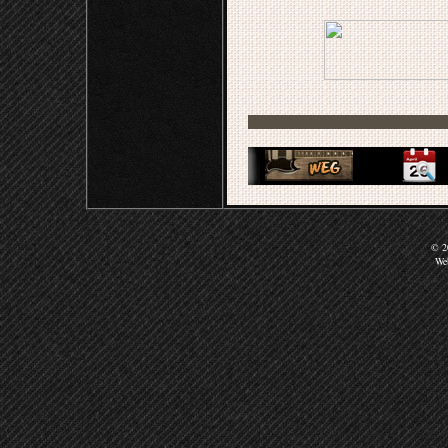
© 20
We