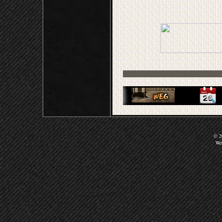
© 20
We