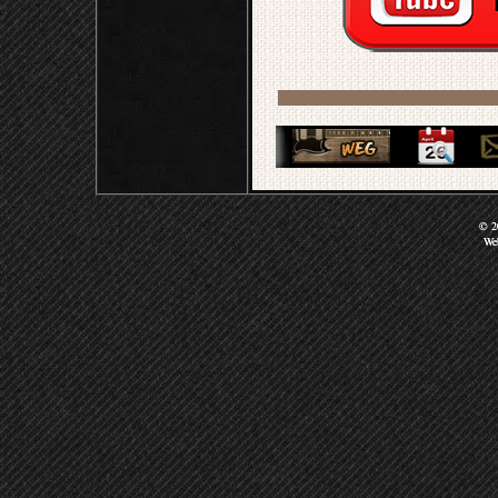
© 20
We