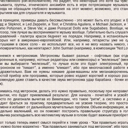
чественного рэп-исполнителя). Но радует, что некоторые это хотя бы чувс
зыканта, группы, этнического ансамбля есть в игре потрясающее музыкал
когда не обращали глубокого внимания на этот момент, возможно, это ст
рытием как для слушателя и музыканта.
в принципе, примеры давать бессмысленно - это может быть кто угодно: и E
g; и Slipknot, и Led Zeppelin, и Tool; и Christina Aguilera, и Michael Jackson, и
mo Pohjonen, и Steve Vai; и даже Pussycat Dolls или Sugababes. Вообще,
гозор, тем лучше вы воспринимаете музыку вообще. Губительно быть слуша
равлений - палитра красок беднеет на порядок. Например, в испаноязычн
торых нет в американо-европейской. Или, например, гитаристы уже не 
тушками в своих соло - их используют все, но я не могу назвать никого,
помрачительно, как негитарист John Surman (например, в композиции "Not Lov
рнемся к метрономам. Метрономы бывают разные - софтовые (как отд
роенные в, например, нотные редакторы или секвенсоры) и "железные" (мех
ли вы выбираете "железный", то лучше если это будет электронный, пр
рононом не "пикает", а именно "кликает", ибо при многочасовой работе 
здражительно. Вам не нужны никакие драм-машины или меганавороченн
стой прибор или программа, которые ровно издают короткий и хорошо разл
омендую даже ставить в качестве звука метронома удар барабана - бочки и
к).
имаясь под метроном, делать это нужно правильно, поскольку при неправи
антии, что будет приемлемый результат. Для начала - почитайте и усвой
сто по диагонали вычитав из Википедии, что такое "ритм", а системно и
дует браться за практику, предварительно не усвоив теорию, это просто
мени и избавит от дальнейших мучительных проблем. Объем информации, к
едельно маленький, но он поможет построить правильную структуру в го
вычка раскладывать всю математику музыки в голове будет важным приобре
от только теперь имеет смысл перейти к теме урока - "Как правильно играт
 нужно более корректно - "Как правильно заниматься под метроном", ибо про