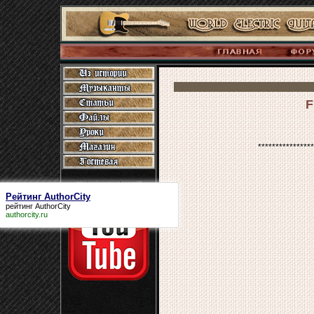
F
****************
Рейтинг AuthorCity
рейтинг AuthorCity
authorcity.ru