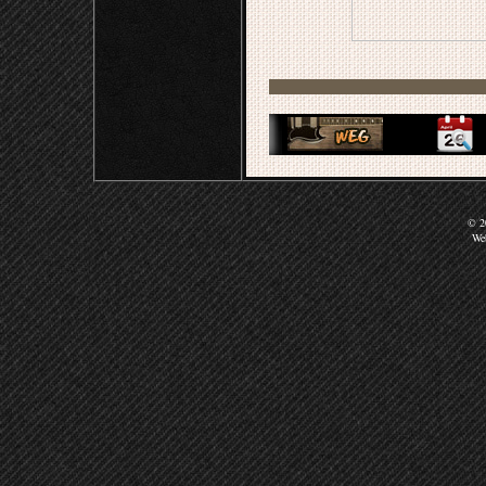
© 20
We