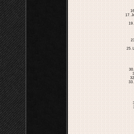
16
17. 
19.
2
25. 
30.
32
33.