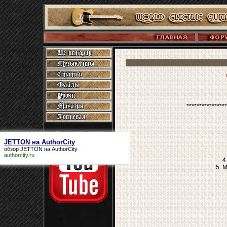
****************
JETTON на AuthorCity
обзор
JETTON на AuthorCity
authorcity.ru
4
5. 