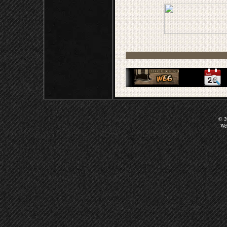
© 20
We